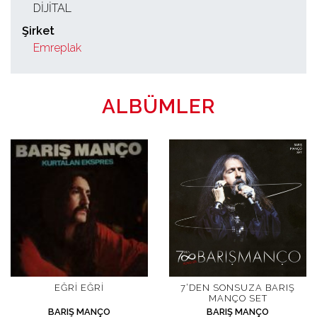
DİJİTAL
Şirket
Emreplak
ALBÜMLER
EĞRI EĞRI
7’DEN SONSUZA BARIŞ
MANÇO SET
BARIŞ MANÇO
BARIŞ MANÇO