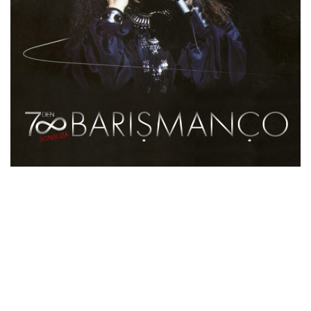
İletişim
en