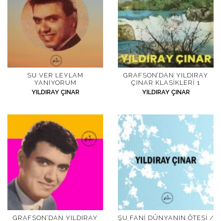
SU VER LEYLAM
GRAFSON’DAN YILDIRAY
YANIYORUM
ÇINAR KLASIKLERI 1
YILDIRAY ÇINAR
YILDIRAY ÇINAR
GRAFSON’DAN YILDIRAY
ŞU FANI DÜNYANIN ÖTESI /