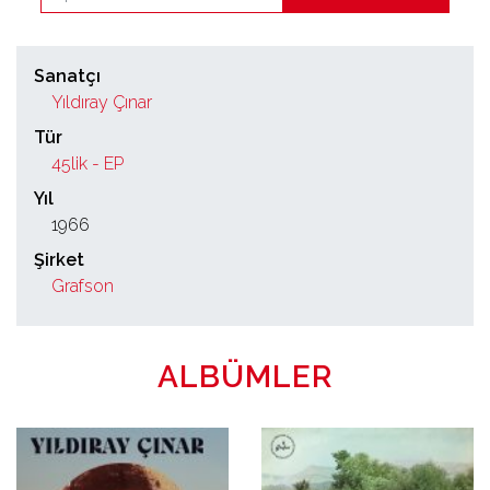
Sanatçı
Yıldıray Çınar
Tür
45lik - EP
Yıl
1966
Şirket
Grafson
ALBÜMLER