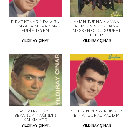
FIRAT KENARINDA / BU
AMAN TURNAM AMAN
DÜNYADA MURADIMA
ALIMISIN SEN / BANA
ERDIM DIYEM
MESKEN OLDU GURBET
ELLER
YILDIRAY ÇINAR
YILDIRAY ÇINAR
SALTANATTIR SU
SEHERIN BIR VAKTINDE /
BEKARLIK / AĞIRDIR
BIR ARZUHAL YAZDIM
KALKMIYOR
YILDIRAY ÇINAR
YILDIRAY ÇINAR