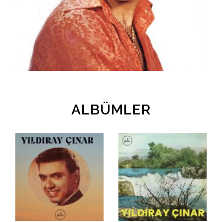
İletişim
en
ALBÜMLER