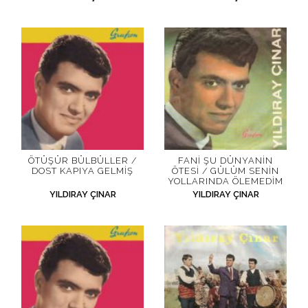
ÖTÜŞÜR BÜLBÜLLER /
FANI ŞU DÜNYANIN
DOST KAPIYA GELMIŞ
ÖTESI / GÜLÜM SENIN
YOLLARINDA ÖLEMEDIM
YILDIRAY ÇINAR
YILDIRAY ÇINAR