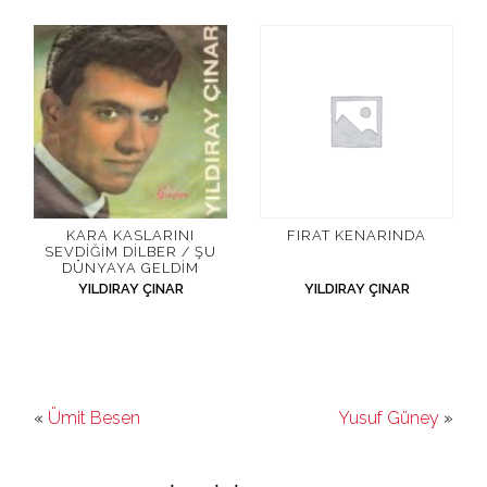
KARA KASLARINI
FIRAT KENARINDA
SEVDIĞIM DILBER / ŞU
DÜNYAYA GELDIM
YILDIRAY ÇINAR
YILDIRAY ÇINAR
«
Ümit Besen
Yusuf Güney
»