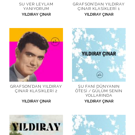
SU VER LEYLAM
GRAFSON’DAN YILDIRAY
YANIYORUM
ÇINAR KLASIKLERI 1
YILDIRAY ÇINAR
YILDIRAY ÇINAR
GRAFSON’DAN YILDIRAY
ŞU FANI DÜNYANIN
ÇINAR KLASIKLERI 2
ÖTESI / GÜLÜM SENIN
YOLLARINDA
YILDIRAY ÇINAR
YILDIRAY ÇINAR