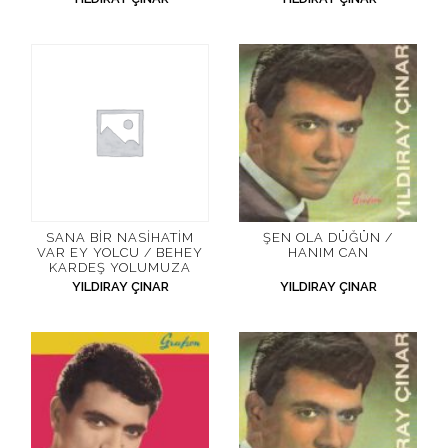
SANA BIR NASIHATIM
ŞEN OLA DÜĞÜN /
VAR EY YOLCU / BEHEY
HANIM CAN
KARDEŞ YOLUMUZA
YILDIRAY ÇINAR
YILDIRAY ÇINAR