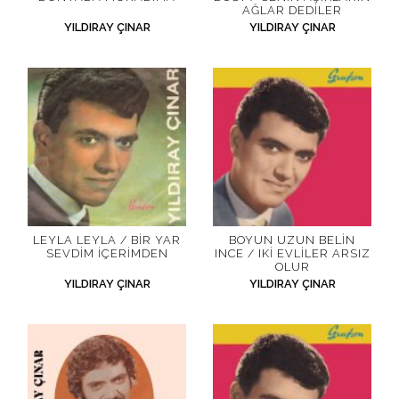
AĞLAR DEDILER
YILDIRAY ÇINAR
YILDIRAY ÇINAR
LEYLA LEYLA / BIR YAR
BOYUN UZUN BELIN
SEVDIM İÇERIMDEN
INCE / IKI EVLILER ARSIZ
OLUR
YILDIRAY ÇINAR
YILDIRAY ÇINAR