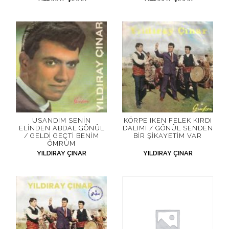
USANDIM SENIN
KÖRPE IKEN FELEK KIRDI
ELINDEN ABDAL GÖNÜL
DALIMI / GÖNÜL SENDEN
/ GELDI GEÇTI BENIM
BIR ŞIKAYETIM VAR
ÖMRÜM
YILDIRAY ÇINAR
YILDIRAY ÇINAR