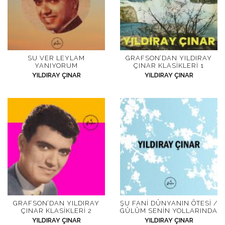
SU VER LEYLAM
GRAFSON’DAN YILDIRAY
YANIYORUM
ÇINAR KLASIKLERI 1
YILDIRAY ÇINAR
YILDIRAY ÇINAR
GRAFSON’DAN YILDIRAY
ŞU FANI DÜNYANIN ÖTESI /
ÇINAR KLASIKLERI 2
GÜLÜM SENIN YOLLARINDA
YILDIRAY ÇINAR
YILDIRAY ÇINAR