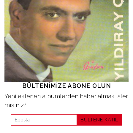
İletişim
en
BÜLTENIMIZE ABONE OLUN
Yeni eklenen albümlerden haber almak ister
misiniz?
BÜLTENE KATIL