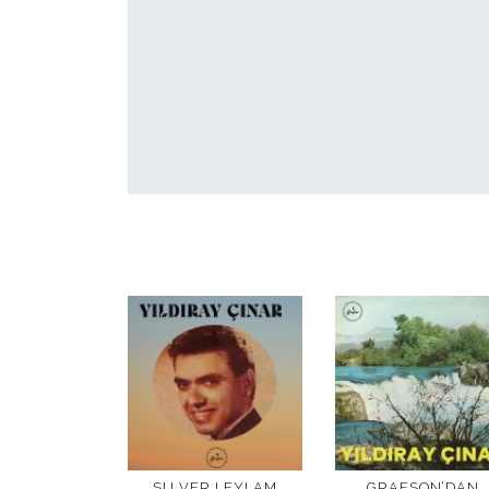
SU VER LEYLAM
GRAFSON’DAN