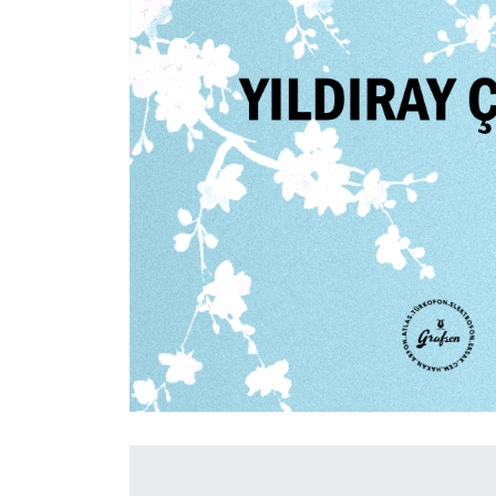
İletişim
en