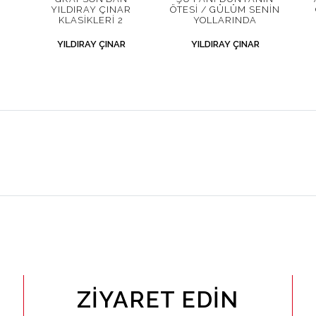
YILDIRAY ÇINAR
ÖTESI / GÜLÜM SENIN
KLASIKLERI 2
YOLLARINDA
YILDIRAY ÇINAR
YILDIRAY ÇINAR
ZIYARET EDIN