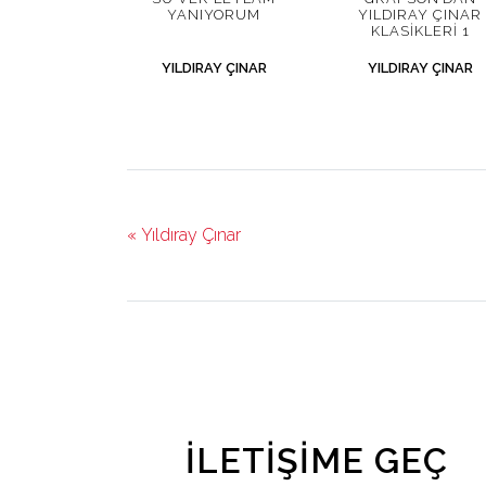
YANIYORUM
YILDIRAY ÇINAR
KLASIKLERI 1
YILDIRAY ÇINAR
YILDIRAY ÇINAR
« Yıldıray Çınar
İLETIŞIME GEÇ