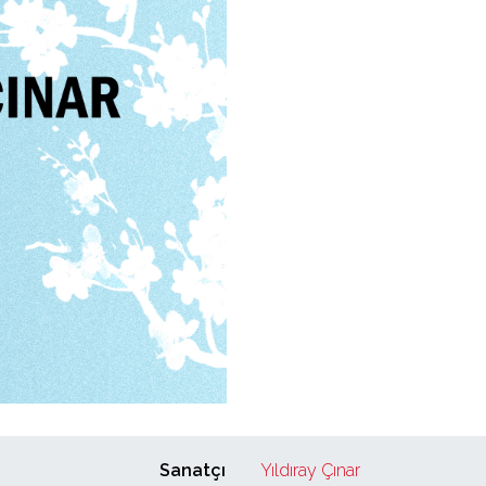
Sanatçı
Yıldıray Çınar