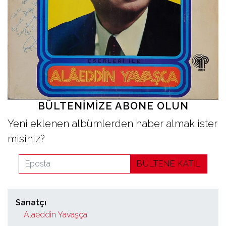
İletişim
en
BÜLTENIMIZE ABONE OLUN
Yeni eklenen albümlerden haber almak ister
misiniz?
BÜLTENE KATIL
Sanatçı
Alaeddin Yavaşça