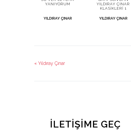
YANIYORUM
YILDIRAY ÇINAR
KLASIKLERI 1
YILDIRAY ÇINAR
YILDIRAY ÇINAR
« Yıldıray Çınar
İLETIŞIME GEÇ