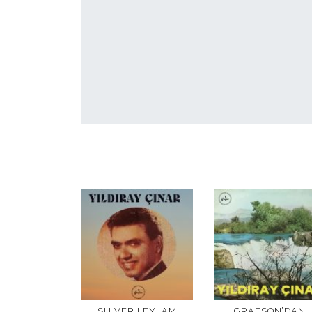
SU VER LEYLAM
GRAFSON’DAN