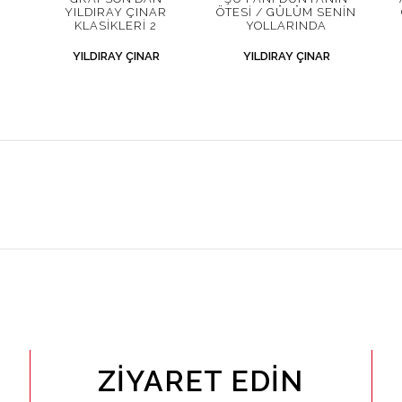
YILDIRAY ÇINAR
ÖTESI / GÜLÜM SENIN
KLASIKLERI 2
YOLLARINDA
YILDIRAY ÇINAR
YILDIRAY ÇINAR
ZIYARET EDIN