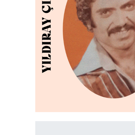
İletişim
en