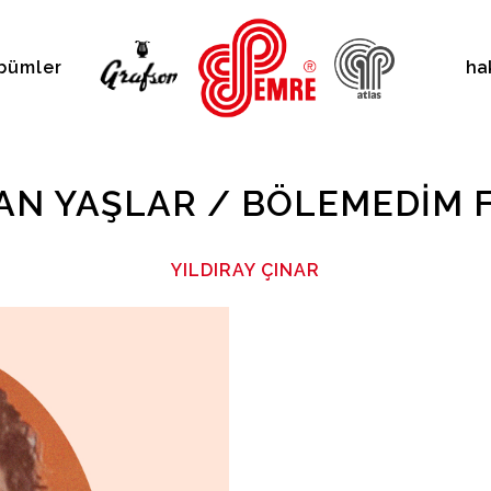
bümler
ha
N YAŞLAR / BÖLEMEDIM 
YILDIRAY ÇINAR