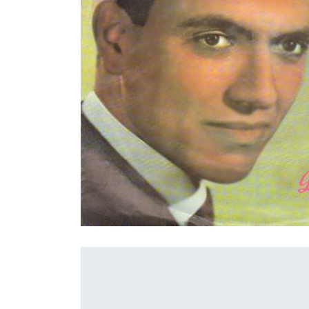
İletişim
en