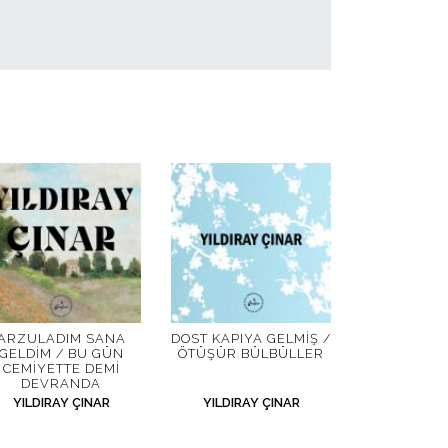
ARZULADIM SANA
DOST KAPIYA GELMIŞ /
GELDIM / BU GÜN
ÖTÜŞÜR BÜLBÜLLER
CEMIYETTE DEMI
DEVRANDA
YILDIRAY ÇINAR
YILDIRAY ÇINAR