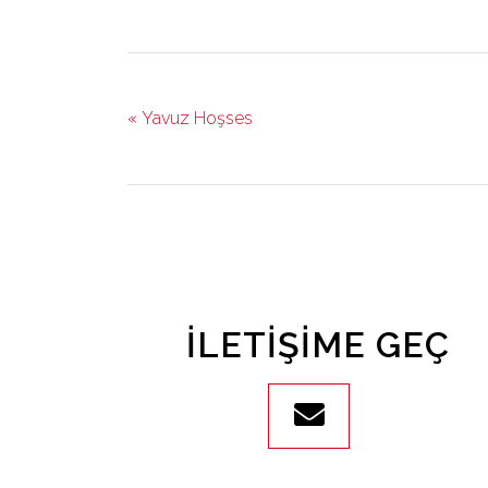
« Yavuz Hoşses
İLETIŞIME GEÇ