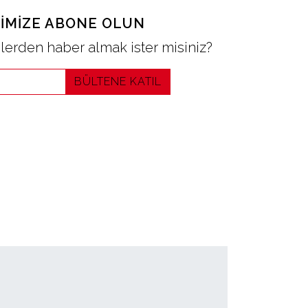
IMIZE ABONE OLUN
erden haber almak ister misiniz?
BÜLTENE KATIL