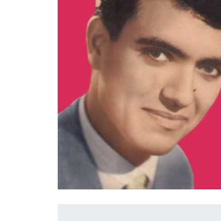
İletişim
en