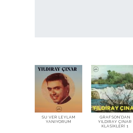
SU VER LEYLAM
GRAFSON’DAN
YANIYORUM
YILDIRAY ÇINAR
KLASIKLERI 1