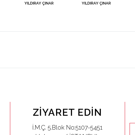
YILDIRAY ÇINAR
YILDIRAY ÇINAR
ZIYARET EDIN
İ.M.Ç. 5.Blok No:5107-5451