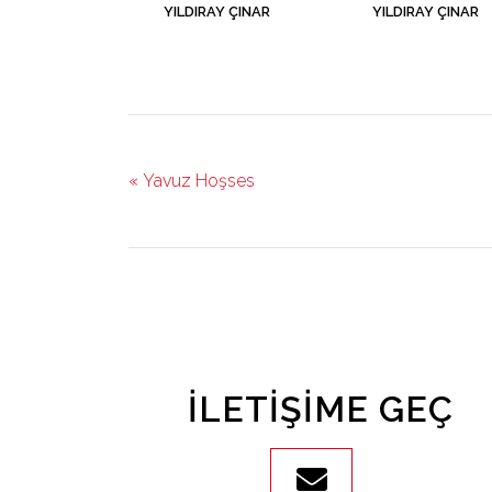
YILDIRAY ÇINAR
YILDIRAY ÇINAR
« Yavuz Hoşses
İLETIŞIME GEÇ