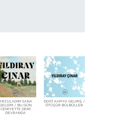
ARZULADIM SANA
DOST KAPIYA GELMIŞ /
GELDIM / BU GÜN
ÖTÜŞÜR BÜLBÜLLER
CEMIYETTE DEMI
DEVRANDA