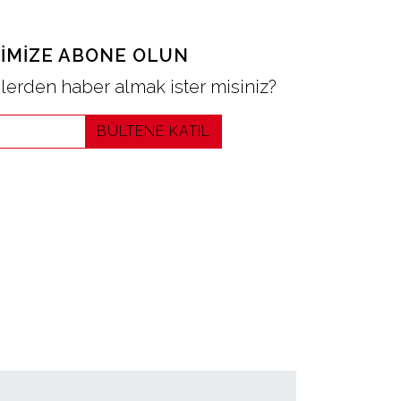
IMIZE ABONE OLUN
erden haber almak ister misiniz?
BÜLTENE KATIL