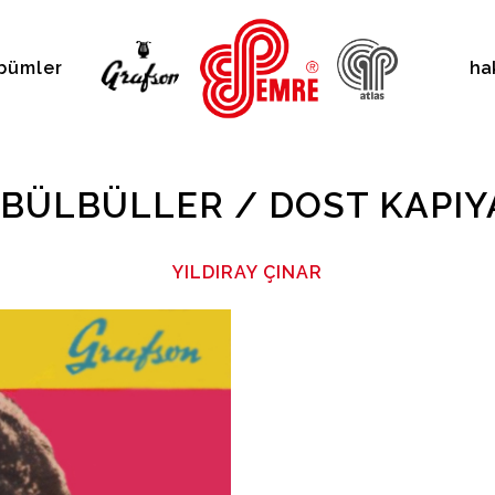
bümler
ha
BÜLBÜLLER / DOST KAPIY
YILDIRAY ÇINAR