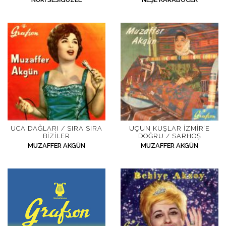
İletişim
en
UCA DAĞLARI / SIRA SIRA
UÇUN KUŞLAR İZMIR’E
BIZILER
DOĞRU / SARHOŞ
MUZAFFER AKGÜN
MUZAFFER AKGÜN