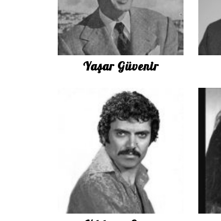
İletişim
en
Yaşar Güvenir